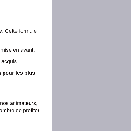
e. Cette formule
 mise en avant.
 acquis.
h pour les plus
nos animateurs,
ombre de profiter