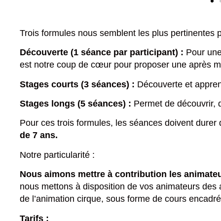
Trois formules nous semblent les plus pertinentes p
Découverte (1 séance par participant) :
Pour une 
est notre coup de cœur pour proposer une après mid
Stages courts (3 séances) :
Découverte et apprent
Stages longs (5 séances) :
Permet de découvrir, 
Pour ces trois formules, les séances doivent durer
de 7 ans.
Notre particularité :
Nous aimons mettre à contribution les animateu
nous mettons à disposition de vos animateurs des ac
de l’animation cirque, sous forme de cours encadré
Tarifs :