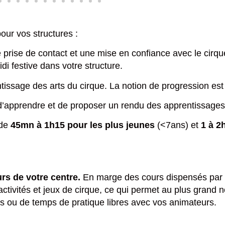
our vos structures :
prise de contact et une mise en confiance avec le cirqu
i festive dans votre structure.
issage des arts du cirque. La notion de progression est
d’apprendre et de proposer un rendu des apprentissages
 de
45mn à 1h15 pour les plus jeunes
(<7ans) et
1 à 2
rs de votre centre.
En marge des cours dispensés par 
tivités et jeux de cirque, ce qui permet au plus grand n
s ou de temps de pratique libres avec vos animateurs.