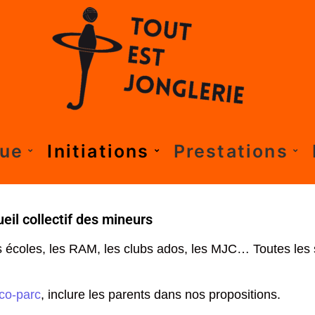
que
Initiations
Prestations
eil collectif des mineurs
s écoles, les RAM, les clubs ados, les MJC… Toutes les 
rco-parc
, inclure les parents dans nos propositions.